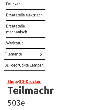
Drucker
Ersatzteile elektrisch
Ersatzteile
mechanisch
Werkzeug
keyboard_arrow_right
Filamente
3D-gedruckte Lampen
Shop
>
3D-Drucker
Teilmachr
503e