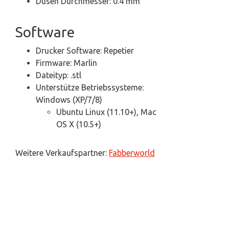
Düsen Durchmesser: 0.4 mm
Software
Drucker Software: Repetier
Firmware: Marlin
Dateityp: .stl
Unterstütze Betriebssysteme:
Windows (XP/7/8)
Ubuntu Linux (11.10+), Mac
OS X (10.5+)
Weitere Verkaufspartner:
Fabberworld