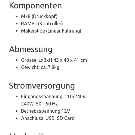
Komponenten
Mk8 (Druckkopf)
RAMPs (Kontroller)
Makerslide (Linear Führung)
Abmessung
Grösse: LxBxH 43 x 40 x 41 cm
Gewicht: ca. 7.8kg
Stromversorgung
Eingangsspannung: 110/240V,
240W, 50 - 60 Hz
Betriebsspannung 12V
Anschluss: USB, SD Card