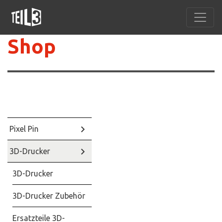
Shop
keyboard_arrow_right
Pixel Pin
keyboard_arrow_right
3D-Drucker
3D-Drucker
3D-Drucker Zubehör
Ersatzteile 3D-