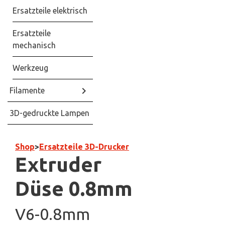
Ersatzteile elektrisch
Ersatzteile
mechanisch
Werkzeug
keyboard_arrow_right
Filamente
3D-gedruckte Lampen
Shop
>
Ersatzteile 3D-Drucker
Extruder
Düse 0.8mm
V6-0.8mm