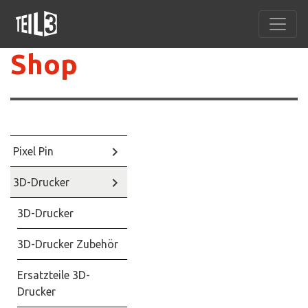
Shop
keyboard_arrow_right
Pixel Pin
keyboard_arrow_right
3D-Drucker
3D-Drucker
3D-Drucker Zubehör
Ersatzteile 3D-
Drucker