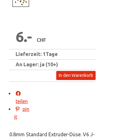
6.-
CHF
Lieferzeit: 1Tage
An Lager: ja (10+)
In den Warenkorb
teilen
pin
it
0.8mm Standard Extruder-Düse. V6 J-