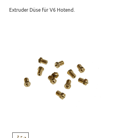
Extruder Düse für V6 Hotend.
1
/
1