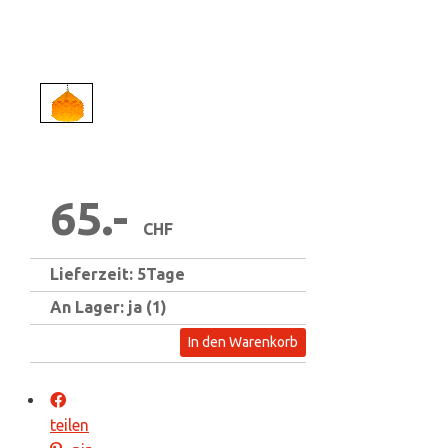
1
/
1
65.-
CHF
Lieferzeit: 5Tage
An Lager: ja (1)
In den Warenkorb
teilen