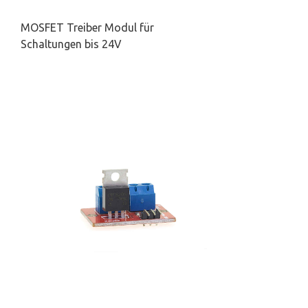
MOSFET Treiber Modul für
Schaltungen bis 24V
1
/
4