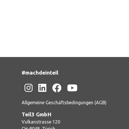
#machdeinteil
Allgemeine Geschäftsbedingungen (AGB)
Teil3 GmbH
Vulkanstrasse 120
CH-
8048
Zürich