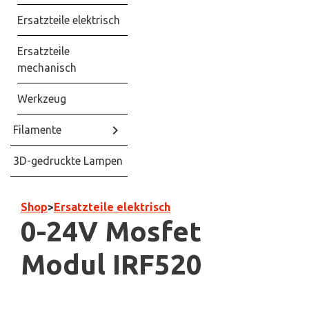
Ersatzteile elektrisch
Ersatzteile
mechanisch
Werkzeug
keyboard_arrow_right
Filamente
3D-gedruckte Lampen
Shop
>
Ersatzteile elektrisch
0-24V Mosfet
Modul IRF520