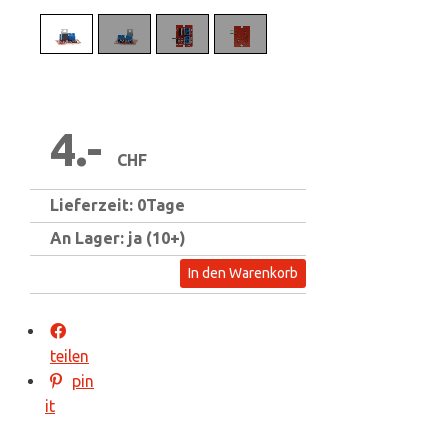
4.-
CHF
Lieferzeit: 0Tage
An Lager: ja (10+)
In den Warenkorb
teilen
pin
it