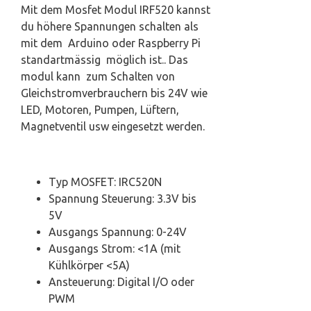
Mit dem Mosfet Modul IRF520 kannst
du höhere Spannungen schalten als
mit dem Arduino oder Raspberry Pi
standartmässig möglich ist.. Das
modul kann zum Schalten von
Gleichstromverbrauchern bis 24V wie
LED, Motoren, Pumpen, Lüftern,
Magnetventil usw eingesetzt werden.
Typ MOSFET: IRC520N
Spannung Steuerung: 3.3V bis
5V
Ausgangs Spannung: 0-24V
Ausgangs Strom: <1A (mit
Kühlkörper <5A)
Ansteuerung: Digital I/O oder
PWM