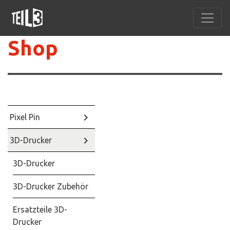
Shop
keyboard_arrow_right
Pixel Pin
keyboard_arrow_right
3D-Drucker
3D-Drucker
3D-Drucker Zubehör
Ersatzteile 3D-
Drucker