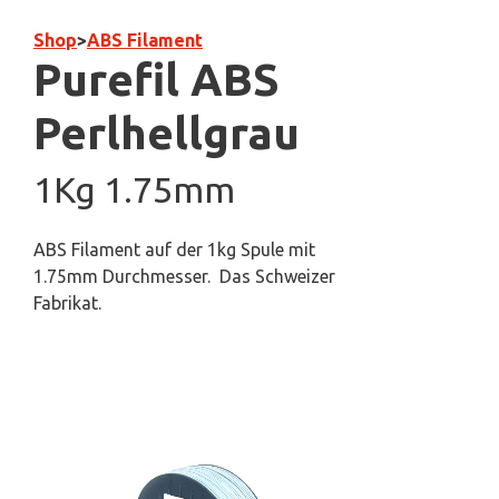
Shop
>
ABS Filament
Purefil ABS
Perlhellgrau
1Kg 1.75mm
ABS Filament auf der 1kg Spule mit
1.75mm Durchmesser. Das Schweizer
Fabrikat.