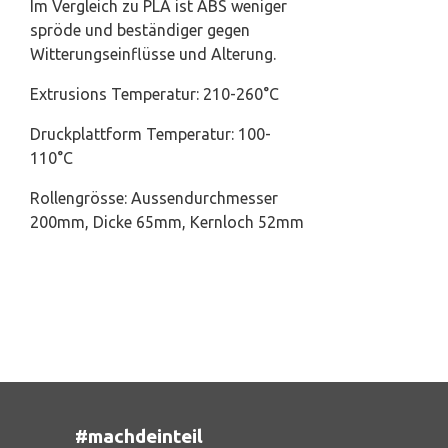
Im Vergleich zu PLA ist ABS weniger
spröde und beständiger gegen
Witterungseinflüsse und Alterung.
Extrusions Temperatur: 210-260°C
Druckplattform Temperatur: 100-
110°C
Rollengrösse: Aussendurchmesser
200mm, Dicke 65mm, Kernloch 52mm
#machdeinteil