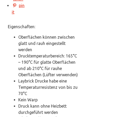
pin
it
Eigenschaften:
Oberflächen können zwischen
glatt und rauh eingestellt
werden
Drucktemperaturbereich: 165°C
– 190°C für glatte Oberflächen
und ab 210°C für rauhe
Oberflächen (Lüfter verwenden)
Laybrick Drucke habe eine
Temperaturresistenz von bis zu
70°C
Kein Warp
Druck kann ohne Heizbett
durchgeführt werden