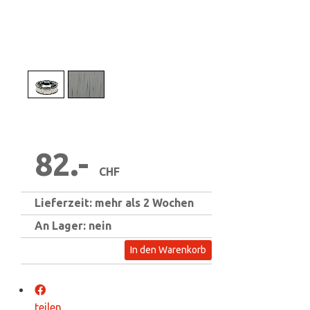
1
/
2
82.-
CHF
Lieferzeit: mehr als 2 Wochen
An Lager: nein
In den Warenkorb
teilen