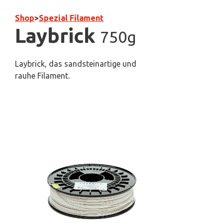
Shop
>
Spezial Filament
Laybrick
750g
Laybrick, das sandsteinartige und
rauhe Filament.