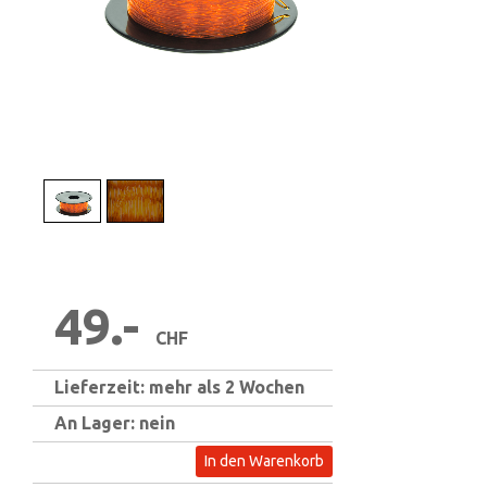
1
/
2
49.-
CHF
Lieferzeit: mehr als 2 Wochen
An Lager: nein
In den Warenkorb