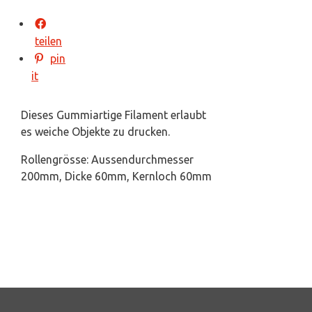
teilen
pin
it
Dieses Gummiartige Filament erlaubt
es weiche Objekte zu drucken.
Rollengrösse: Aussendurchmesser
200mm, Dicke 60mm, Kernloch 60mm