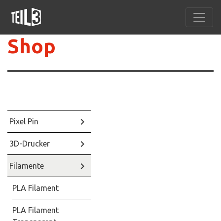
Shop
keyboard_arrow_right
Pixel Pin
keyboard_arrow_right
3D-Drucker
keyboard_arrow_right
Filamente
PLA Filament
PLA Filament