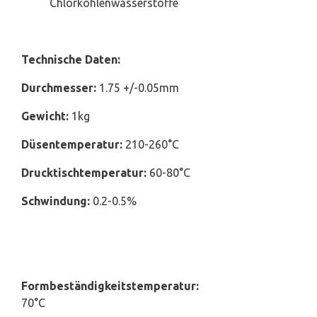
Chlorkohlenwasserstoffe
Technische Daten:
Durchmesser:
1.75 +/-0.05mm
Gewicht:
1kg
Düsentemperatur:
210-260°C
Drucktischtemperatur:
60-80°C
Schwindung:
0.2-0.5%
Formbeständigkeitstemperatur:
70°C