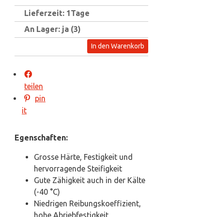
Lieferzeit: 1Tage
An Lager: ja (3)
In den Warenkorb
teilen
pin
it
Egenschaften:
Grosse Härte, Festigkeit und
hervorragende Steifigkeit
Gute Zähigkeit auch in der Kälte
(-40 °C)
Niedrigen Reibungskoeffizient,
hohe Abriebfestigkeit