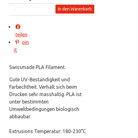
In den Warenkorb
teilen
pin
it
Swissmade PLA Filament.
Gute UV-Beständigkeit und
Farbechtheit. Verhält sich beim
Drucken sehr masshaltig. PLA ist
unter bestimmten
Umweltbedingungen biologisch
abbaubar.
Extrusions Temperatur: 180-230°C