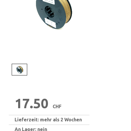
1
/
1
17.50
CHF
Lieferzeit: mehr als 2 Wochen
An Lager: nein