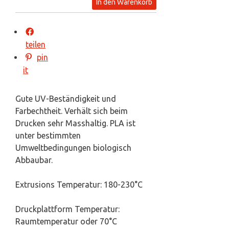
In den Warenkorb
teilen
pin
it
Gute UV-Beständigkeit und
Farbechtheit. Verhält sich beim
Drucken sehr Masshaltig. PLA ist
unter bestimmten
Umweltbedingungen biologisch
Abbaubar.
Extrusions Temperatur: 180-230°C
Druckplattform Temperatur:
Raumtemperatur oder 70°C