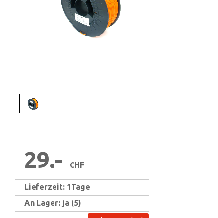
1
/
1
29.-
CHF
Lieferzeit: 1Tage
An Lager: ja (5)