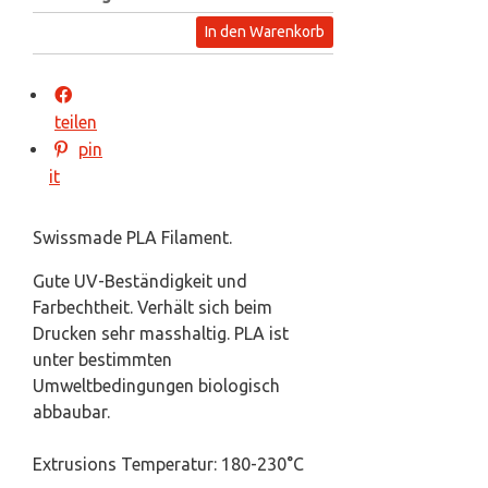
In den Warenkorb
teilen
pin
it
Swissmade PLA Filament.
Gute UV-Beständigkeit und
Farbechtheit. Verhält sich beim
Drucken sehr masshaltig. PLA ist
unter bestimmten
Umweltbedingungen biologisch
abbaubar.
Extrusions Temperatur: 180-230°C