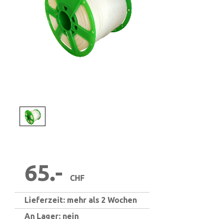
1
/
1
65.-
CHF
Lieferzeit: mehr als 2 Wochen
An Lager: nein