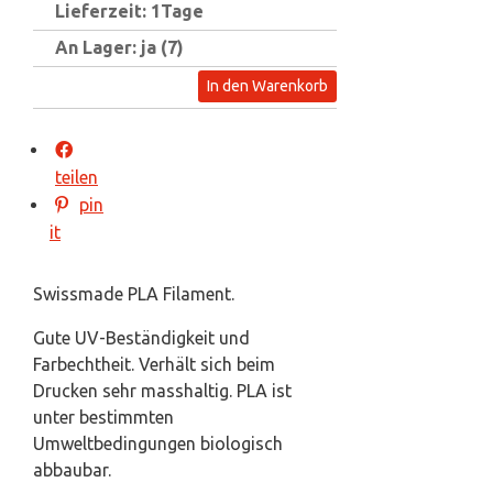
Lieferzeit: 1Tage
An Lager: ja (7)
In den Warenkorb
teilen
pin
it
Swissmade PLA Filament.
Gute UV-Beständigkeit und
Farbechtheit. Verhält sich beim
Drucken sehr masshaltig. PLA ist
unter bestimmten
Umweltbedingungen biologisch
abbaubar.