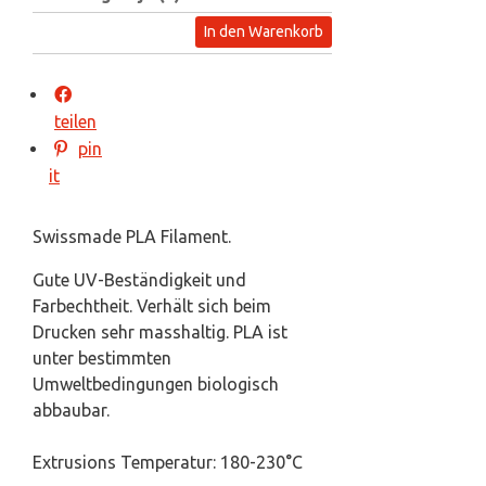
In den Warenkorb
teilen
pin
it
Swissmade PLA Filament.
Gute UV-Beständigkeit und
Farbechtheit. Verhält sich beim
Drucken sehr masshaltig. PLA ist
unter bestimmten
Umweltbedingungen biologisch
abbaubar.
Extrusions Temperatur: 180-230°C