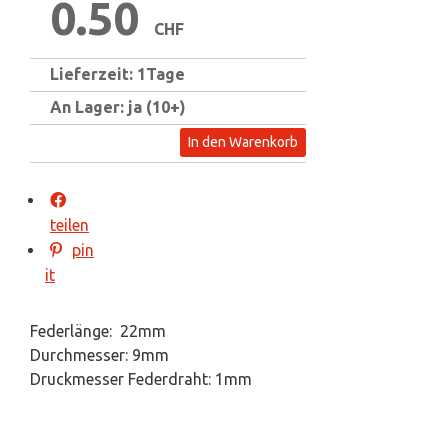
0.50
CHF
Lieferzeit: 1Tage
An Lager: ja (10+)
In den Warenkorb
teilen
pin
it
Federlänge: 22mm
Durchmesser: 9mm
Druckmesser Federdraht: 1mm