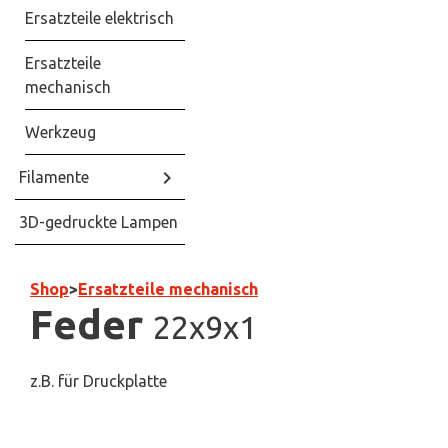
Ersatzteile elektrisch
Ersatzteile
mechanisch
Werkzeug
keyboard_arrow_right
Filamente
3D-gedruckte Lampen
Shop
>
Ersatzteile mechanisch
Feder
22x9x1
z.B. für Druckplatte