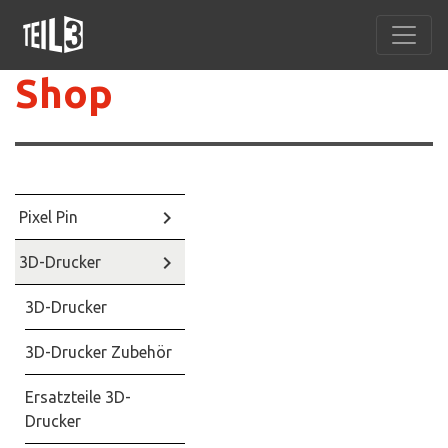
Shop
keyboard_arrow_right
Pixel Pin
keyboard_arrow_right
3D-Drucker
3D-Drucker
3D-Drucker Zubehör
Ersatzteile 3D-
Drucker