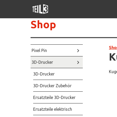
Shop
Sho
keyboard_arrow_right
Pixel Pin
K
keyboard_arrow_right
3D-Drucker
Kug
3D-Drucker
3D-Drucker Zubehör
Ersatzteile 3D-Drucker
Ersatzteile elektrisch