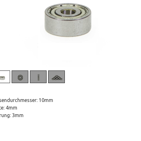
sendurchmesser: 10mm
ite: 4mm
rung: 3mm